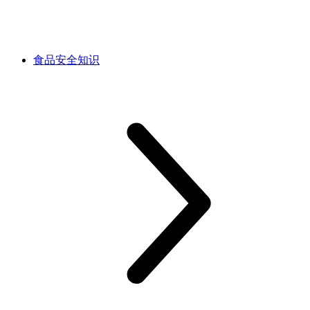
食品安全知识