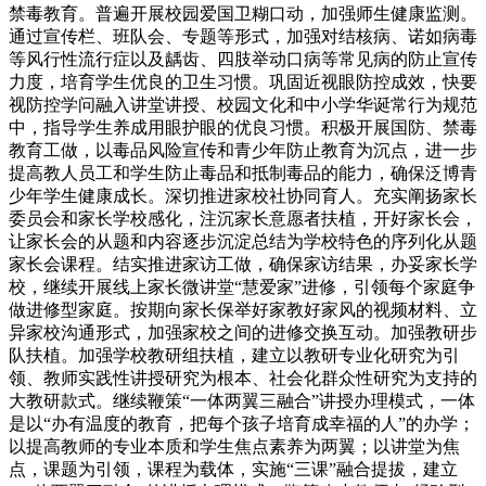
禁毒教育。普遍开展校园爱国卫糊口动，加强师生健康监测。
通过宣传栏、班队会、专题等形式，加强对结核病、诺如病毒
等风行性流行症以及龋齿、四肢举动口病等常见病的防止宣传
力度，培育学生优良的卫生习惯。巩固近视眼防控成效，快要
视防控学问融入讲堂讲授、校园文化和中小学华诞常行为规范
中，指导学生养成用眼护眼的优良习惯。积极开展国防、禁毒
教育工做，以毒品风险宣传和青少年防止教育为沉点，进一步
提高教人员工和学生防止毒品和抵制毒品的能力，确保泛博青
少年学生健康成长。深切推进家校社协同育人。充实阐扬家长
委员会和家长学校感化，注沉家长意愿者扶植，开好家长会，
让家长会的从题和内容逐步沉淀总结为学校特色的序列化从题
家长会课程。结实推进家访工做，确保家访结果，办妥家长学
校，继续开展线上家长微讲堂“慧爱家”进修，引领每个家庭争
做进修型家庭。按期向家长保举好家教好家风的视频材料、立
异家校沟通形式，加强家校之间的进修交换互动。加强教研步
队扶植。加强学校教研组扶植，建立以教研专业化研究为引
领、教师实践性讲授研究为根本、社会化群众性研究为支持的
大教研款式。继续鞭策“一体两翼三融合”讲授办理模式，一体
是以“办有温度的教育，把每个孩子培育成幸福的人”的办学；
以提高教师的专业本质和学生焦点素养为两翼；以讲堂为焦
点，课题为引领，课程为载体，实施“三课”融合提拔，建立