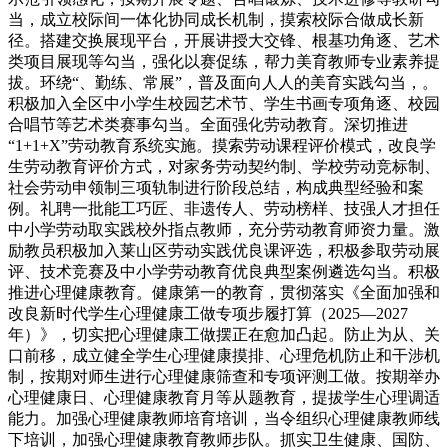
当，成立校际间一体化协同成长机制，摸索校际合做成长新
径。搭建交换展现平台，开展讲授大交锋、根基功角逐、艺术
类项目展现等勾当，强化以赛促练，帮力美育教师专业素养提
拔。环绕“、勤练、常展”，普及面向人人的美育实践勾当，。
积极加入全区中小学生校园艺术节、学生书画专项角逐、校园
合唱节等艺术类赛事勾当。全面强化劳动教育。深切推进
“1+1+X”劳动教育系统实施。摸索劳动课程评价模式，改良学
生劳动教育评价方式，对家务劳动契约制、学校劳动竞标制、
社会劳动申领制三项轨制进行阶段总结，构成典型经验和案
例。礼聘一批能工巧匠、非遗传人、劳动榜样、技强人才担任
中小学劳动取实践校外指点教师，充分劳动教育师资力量。激
励教员积极加入莱山区劳动实践优良课评选，积极参取劳动展
评、技术竞赛及中小学劳动教育优良典型案例遴选勾当。积极
推进心理健康教育。健康第一的教育，贯彻落实《全面加强和
改良新时代学生心理健康工做专项步履打算（2025—2027
年）》，切实把心理健康工做摆正在愈加凸起。防止为从、关
口前移，成立健全学生心理健康摸排、心理危机防止和干涉机
制，按期对师生进行心理健康筛查和专项评测工做。按期举办
心理健康日、心理健康教育月等从题教育，提拔学生心理调适
能力。加强心理健康教师培育培训，当令组织心理健康教师线
下培训，加强心理健康教育教师步队。抓实卫生健康、国防、