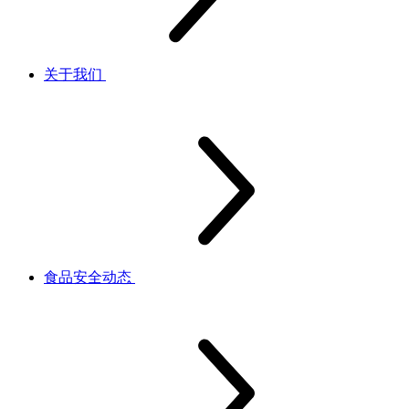
关于我们
食品安全动态