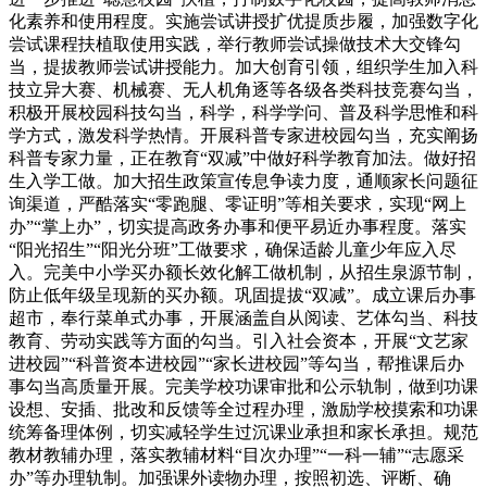
化素养和使用程度。实施尝试讲授扩优提质步履，加强数字化
尝试课程扶植取使用实践，举行教师尝试操做技术大交锋勾
当，提拔教师尝试讲授能力。加大创育引领，组织学生加入科
技立异大赛、机械赛、无人机角逐等各级各类科技竞赛勾当，
积极开展校园科技勾当，科学，科学学问、普及科学思惟和科
学方式，激发科学热情。开展科普专家进校园勾当，充实阐扬
科普专家力量，正在教育“双减”中做好科学教育加法。做好招
生入学工做。加大招生政策宣传息争读力度，通顺家长问题征
询渠道，严酷落实“零跑腿、零证明”等相关要求，实现“网上
办”“掌上办”，切实提高政务办事和便平易近办事程度。落实
“阳光招生”“阳光分班”工做要求，确保适龄儿童少年应入尽
入。完美中小学买办额长效化解工做机制，从招生泉源节制，
防止低年级呈现新的买办额。巩固提拔“双减”。成立课后办事
超市，奉行菜单式办事，开展涵盖自从阅读、艺体勾当、科技
教育、劳动实践等方面的勾当。引入社会资本，开展“文艺家
进校园”“科普资本进校园”“家长进校园”等勾当，帮推课后办
事勾当高质量开展。完美学校功课审批和公示轨制，做到功课
设想、安插、批改和反馈等全过程办理，激励学校摸索和功课
统筹备理体例，切实减轻学生过沉课业承担和家长承担。规范
教材教辅办理，落实教辅材料“目次办理”“一科一辅”“志愿采
办”等办理轨制。加强课外读物办理，按照初选、评断、确