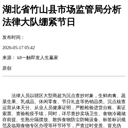
湖北省竹山县市场监管局分析
法律大队绷紧节日
发布时间：
2026-05-17 05:42
来源： k8一触即发人生赢家
原创
法律人员以辖区大型商超为沉点查抄对象，生鲜肉禽、蔬
菜生果、乳成品、休闲零食、节日礼盒等热销品类。沉点核查
运营从体天分、从业人员健康证明，严酷检验进货台账、索证
索票、查验检疫手续，同时，详尽查抄卖场卫生、食物冷藏储
存前提、生熟分隔摆放、散拆食物防尘防蝇设备、标签标识规
范及临期食物专区办理等环节环节，严查过时变质、冒充伪