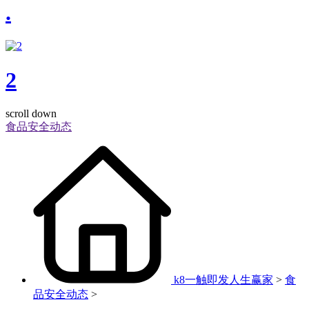
.
2
scroll down
食品安全动态
k8一触即发人生赢家
>
食
品安全动态
>