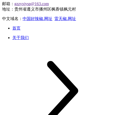
邮箱：
gzzyxjysp@163.com
地址：贵州省遵义市播州区枫香镇枫元村
中文域名：
中国好辣椒.网址
雷天椒.网址
首页
关于我们