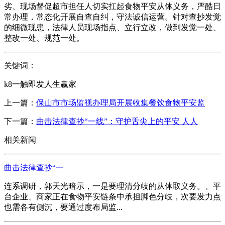
劣、现场督促超市担任人切实扛起食物平安从体义务，严酷日
常办理，常态化开展自查自纠，守法诚信运营。针对查抄发觉
的细微现患，法律人员现场指点、立行立改，做到发觉一处、
整改一处、规范一处。
关键词：
k8一触即发人生赢家
上一篇：
保山市市场监视办理局开展收集餐饮食物平安监
下一篇：
曲击法律查抄“一线”：守护舌尖上的平安 人人
相关新闻
曲击法律查抄“一
连系调研，郭天光暗示，一是要理清分歧的从体取义务。、平
台企业、商家正在食物平安链条中承担脚色分歧，次要发力点
也需各有侧沉，要通过度布局监...