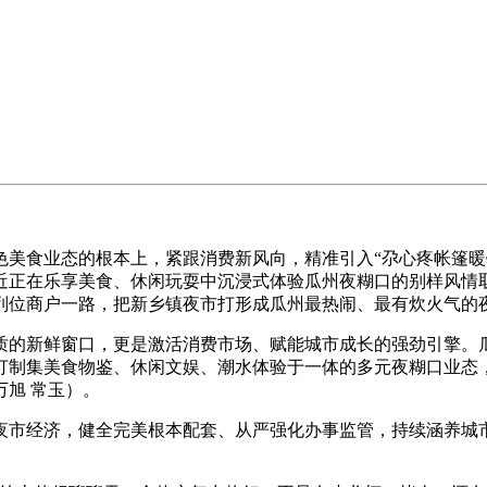
食业态的根本上，紧跟消费新风向，精准引入“尕心疼帐篷暖
易近正在乐享美食、休闲玩耍中沉浸式体验瓜州夜糊口的别样风
列位商户一路，把新乡镇夜市打形成瓜州最热闹、最有炊火气的
的新鲜窗口，更是激活消费市场、赋能城市成长的强劲引擎。瓜
打制集美食物鉴、休闲文娱、潮水体验于一体的多元夜糊口业态
旭 常玉）。
市经济，健全完美根本配套、从严强化办事监管，持续涵养城市