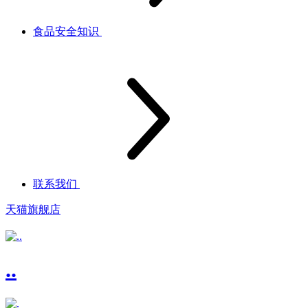
食品安全知识
联系我们
天猫旗舰店
..