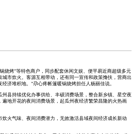
锅烧烤”等特色商户，同步配套休闲文娱、便平易近商超级多元
情取城市炊火。客源互相带动，还有同一宣传和政策搀扶，营商出
夜经济堆积地。”尕心疼帐篷暖锅烧烤担任人杨丽佳说。
州县持续优化办事供给、丰硕消费场景，整合新乡镇、星空夜
，遍地开花的夜间消费场景，起瓜州夜经济繁荣昌隆的火热画
炊火气味、夜间消费潜力，无效激活县域夜间经济成长新动