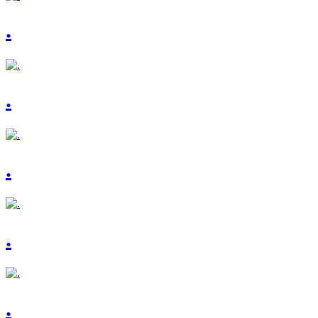
.
.
.
.
.