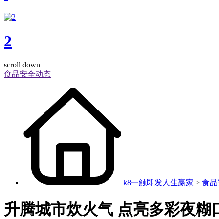
2
scroll down
食品安全动态
k8一触即发人生赢家
>
食品
升腾城市炊火气 点亮多彩夜糊