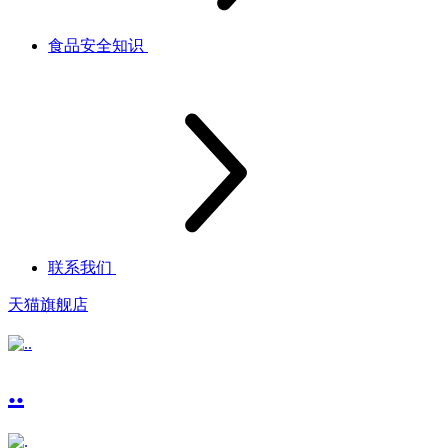
食品安全知识
联系我们
天猫旗舰店
..