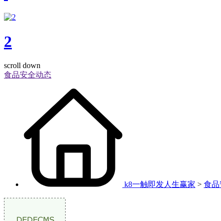
2
scroll down
食品安全动态
k8一触即发人生赢家
>
食品