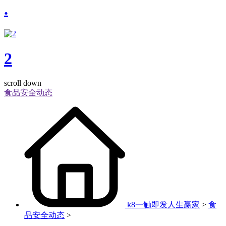
.
2
scroll down
食品安全动态
k8一触即发人生赢家
>
食
品安全动态
>