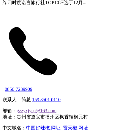
终四时度诺言旅行社TOP10评选于12月...
0856-7239909
联系人：简总
159 8501 0110
邮箱：
gzzyxjysp@163.com
地址：贵州省遵义市播州区枫香镇枫元村
中文域名：
中国好辣椒.网址
雷天椒.网址