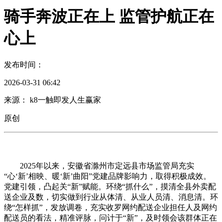
骑手奔波正在上 监管护航正在
心上
发布时间：
2026-03-31 06:42
来源： k8一触即发人生赢家
原创
2025年以来，安徽省滁州市定远县市场监管局充实
“心‘新’相映、暖‘新’曲阳”党建品牌影响力，取得积极成效。
党建引领，凸起关“新”赋能。环绕“抓什么”，摸清全县外卖配
送企业及数，切实做到行业从体清、从业人员清、消息清。环
绕“怎样抓”，发放调卷，充实收罗网约配送企业担任人及网约
配送员的看法，精准评脉，问计于“新”，及时领会该群体正在