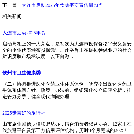
下一篇：
大连市启动2025年食物平安宣传周勾当
相关新闻
大连市启动2025年食
启动典礼上的一大亮点，是初次为大连市投保食物平安义务安
全的企业代表颁布投保凭证。此举旨正在提拔参保业户的社会
辨识度取市场承认度，以正向激...
钦州市卫生健康委
（二）协调推进深化医药卫生体系体例，研究提出深化医药卫
生体系体例方针、政策、办法的。组织深化公立病院分析，推
进管办分手，健全现代病院办理...
2025诺言好的旅行社
由市旅业诚信扶植联盟从办，结合消费者权益协会、12家正在
线旅逛平台及第三方信用评估机构，历时3个月完成的2025年